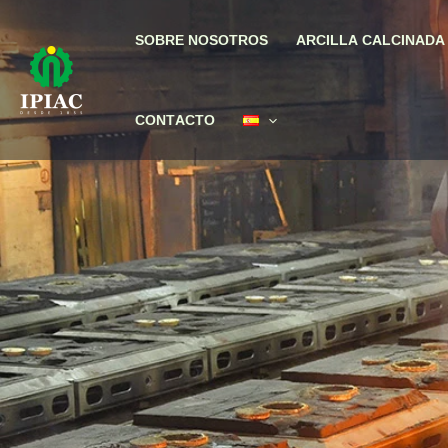
Ir
al
SOBRE NOSOTROS
ARCILLA CALCINADA
contenido
CONTACTO