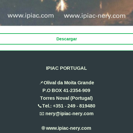
Descargar
IPIAC PORTUGAL
📌Olival da Moita Grande
P.O BOX 41-2354-909
Torres Noval (Portugal)
📞Tel.: +351 - 249 - 819480
📧 nery@ipiac-nery.com
🌐 www.ipiac-nery.com